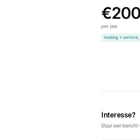
€20
per jaar
hosting + service, 
Interesse?
Stuur een bericht