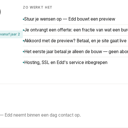
0
ZO WERKT HET
Stuur je wensen op — Edd bouwt een preview
Je ontvangt een offerte: een fractie van wat een bu
vanaf jaar 2
Akkoord met de preview? Betaal, en je site gaat live
Het eerste jaar betaal je alleen de bouw — geen ab
Hosting, SSL en Edd's service inbegrepen
 — Edd neemt binnen een dag contact op.