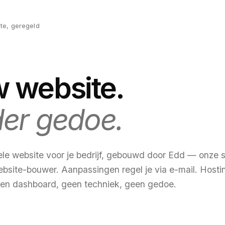
te, geregeld
 website.
er gedoe.
ele website voor je bedrijf, gebouwd door Edd — onze 
ebsite-bouwer. Aanpassingen regel je via e-mail. Hosti
en dashboard, geen techniek, geen gedoe.