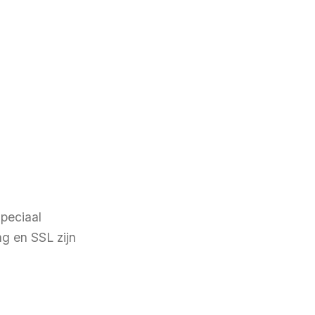
speciaal
ng en SSL zijn